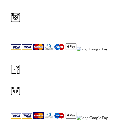
Možnosť platby platob. kartami:
Možnosť platby platob. kartami: