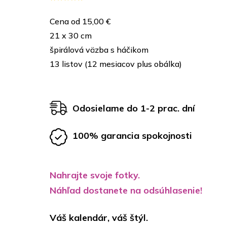
Cena od 15,00 €
21 x 30 cm
špirálová väzba s háčikom
13 listov (12 mesiacov plus obálka)
Odosielame do 1-2 prac. dní
100% garancia spokojnosti
Nahrajte svoje fotky.
Náhľad dostanete na odsúhlasenie!
Váš kalendár, váš štýl.