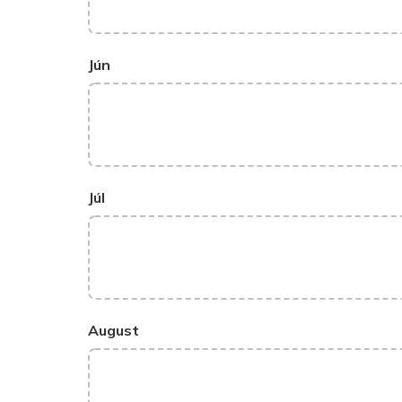
Jún
Júl
August