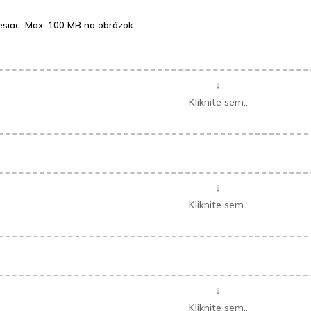
esiac. Max. 100 MB na obrázok.