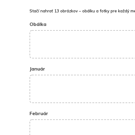
Stačí nahrať 13 obrázkov – obálku a fotky pre každý m
Obálka
Január
Február